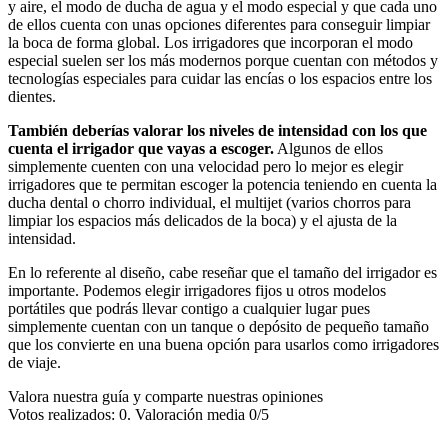
y aire, el modo de ducha de agua y el modo especial y que cada uno
de ellos cuenta con unas opciones diferentes para conseguir limpiar
la boca de forma global. Los irrigadores que incorporan el modo
especial suelen ser los más modernos porque cuentan con métodos y
tecnologías especiales para cuidar las encías o los espacios entre los
dientes.
También deberías valorar los niveles de intensidad con los que
cuenta el irrigador que vayas a escoger.
Algunos de ellos
simplemente cuenten con una velocidad pero lo mejor es elegir
irrigadores que te permitan escoger la potencia teniendo en cuenta la
ducha dental o chorro individual, el multijet (varios chorros para
limpiar los espacios más delicados de la boca) y el ajusta de la
intensidad.
En lo referente al diseño, cabe reseñar que el tamaño del irrigador es
importante. Podemos elegir irrigadores fijos u otros modelos
portátiles que podrás llevar contigo a cualquier lugar pues
simplemente cuentan con un tanque o depósito de pequeño tamaño
que los convierte en una buena opción para usarlos como irrigadores
de viaje.
Valora nuestra guía y comparte nuestras opiniones
Votos realizados: 0. Valoración media 0/5