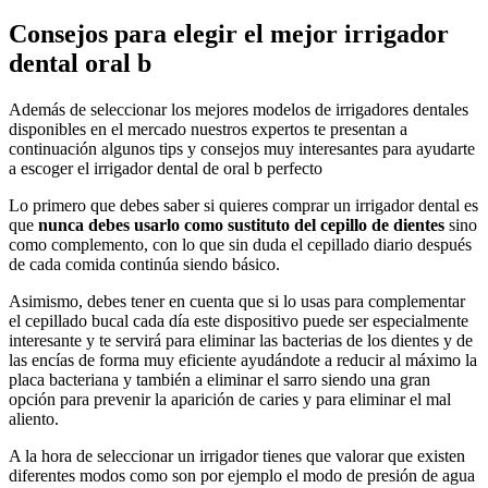
Consejos para elegir el mejor irrigador
dental oral b
Además de seleccionar los mejores modelos de irrigadores dentales
disponibles en el mercado nuestros expertos te presentan a
continuación algunos tips y consejos muy interesantes para ayudarte
a escoger el irrigador dental de oral b perfecto
Lo primero que debes saber si quieres comprar un irrigador dental es
que
nunca debes usarlo como sustituto del cepillo de dientes
sino
como complemento, con lo que sin duda el cepillado diario después
de cada comida continúa siendo básico.
Asimismo, debes tener en cuenta que si lo usas para complementar
el cepillado bucal cada día este dispositivo puede ser especialmente
interesante y te servirá para eliminar las bacterias de los dientes y de
las encías de forma muy eficiente ayudándote a reducir al máximo la
placa bacteriana y también a eliminar el sarro siendo una gran
opción para prevenir la aparición de caries y para eliminar el mal
aliento.
A la hora de seleccionar un irrigador tienes que valorar que existen
diferentes modos como son por ejemplo el modo de presión de agua