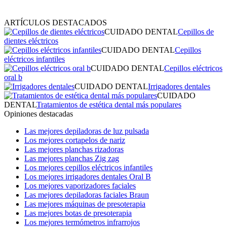
ARTÍCULOS DESTACADOS
CUIDADO DENTAL
Cepillos de
dientes eléctricos
CUIDADO DENTAL
Cepillos
eléctricos infantiles
CUIDADO DENTAL
Cepillos eléctricos
oral b
CUIDADO DENTAL
Irrigadores dentales
CUIDADO
DENTAL
Tratamientos de estética dental más populares
Opiniones destacadas
Las mejores depiladoras de luz pulsada
Los mejores cortapelos de nariz
Las mejores planchas rizadoras
Las mejores planchas Zig zag
Los mejores cepillos eléctricos infantiles
Los mejores irrigadores dentales Oral B
Los mejores vaporizadores faciales
Las mejores depiladoras faciales Braun
Las mejores máquinas de presoterapia
Las mejores botas de presoterapia
Los mejores termómetros infrarrojos