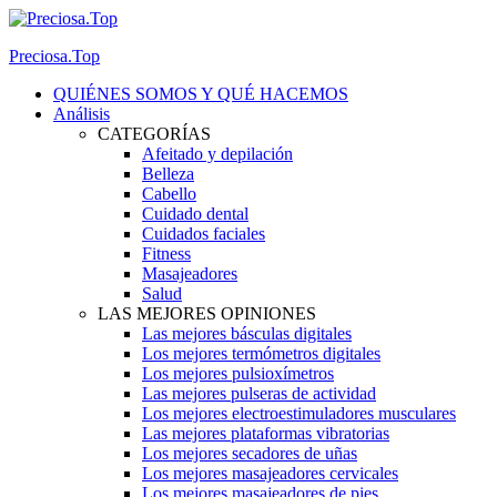
Preciosa.Top
QUIÉNES SOMOS Y QUÉ HACEMOS
Análisis
CATEGORÍAS
Afeitado y depilación
Belleza
Cabello
Cuidado dental
Cuidados faciales
Fitness
Masajeadores
Salud
LAS MEJORES OPINIONES
Las mejores básculas digitales
Los mejores termómetros digitales
Los mejores pulsioxímetros
Las mejores pulseras de actividad
Los mejores electroestimuladores musculares
Las mejores plataformas vibratorias
Los mejores secadores de uñas
Los mejores masajeadores cervicales
Los mejores masajeadores de pies