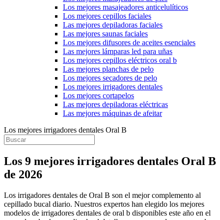
Los mejores masajeadores anticelulíticos
Los mejores cepillos faciales
Las mejores depiladoras faciales
Las mejores saunas faciales
Los mejores difusores de aceites esenciales
Las mejores lámparas led para uñas
Los mejores cepillos eléctricos oral b
Las mejores planchas de pelo
Los mejores secadores de pelo
Los mejores irrigadores dentales
Los mejores cortapelos
Las mejores depiladoras eléctricas
Las mejores máquinas de afeitar
Los mejores irrigadores dentales Oral B
Los 9 mejores irrigadores dentales Oral B
de 2026
Los irrigadores dentales de Oral B son el mejor complemento al
cepillado bucal diario. Nuestros expertos han elegido los mejores
modelos de irrigadores dentales de oral b disponibles este año en el