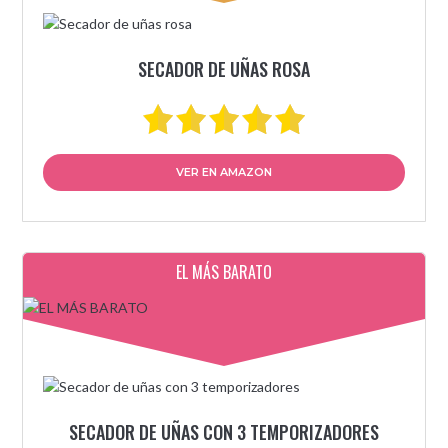
SECADOR DE UÑAS ROSA
VER EN AMAZON
EL MÁS BARATO
SECADOR DE UÑAS CON 3 TEMPORIZADORES