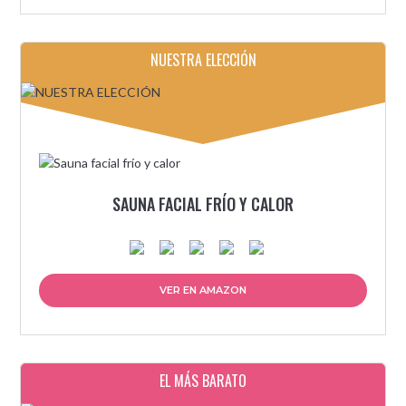
NUESTRA ELECCIÓN
SAUNA FACIAL FRÍO Y CALOR
VER EN AMAZON
EL MÁS BARATO