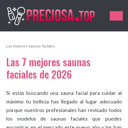
Preciosa.Top
Las mejores saunas faciales
Las 7 mejores saunas
faciales de 2026
Si estás buscando una sauna facial para cuidar al
máximo tu belleza has llegado al lugar adecuado
porque nuestros profesionales han revisado todos
los modelos de saunas faciales que puedes
encontrar en el mercado este nuevo año y los han