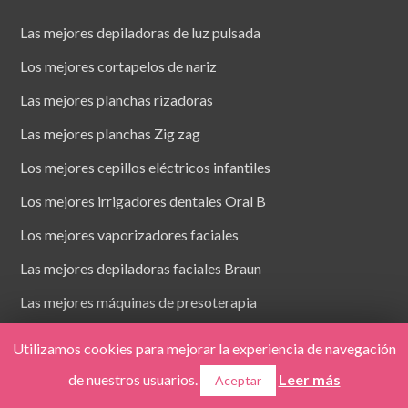
Las mejores depiladoras de luz pulsada
Los mejores cortapelos de nariz
Las mejores planchas rizadoras
Las mejores planchas Zig zag
Los mejores cepillos eléctricos infantiles
Los mejores irrigadores dentales Oral B
Los mejores vaporizadores faciales
Las mejores depiladoras faciales Braun
Las mejores máquinas de presoterapia
Las mejores botas de presoterapia
Utilizamos cookies para mejorar la experiencia de navegación
Los mejores termómetros infrarrojos
de nuestros usuarios.
Leer más
Aceptar
Los mejores electroestimuladores abdominales