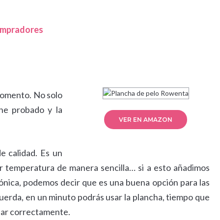
compradores
momento. No solo
 he probado y la
VER EN AMAZON
e calidad. Es un
r temperatura de manera sencilla… si a esto añadimos
 iónica, podemos decir que es una buena opción para las
erda, en un minuto podrás usar la plancha, tiempo que
nar correctamente.