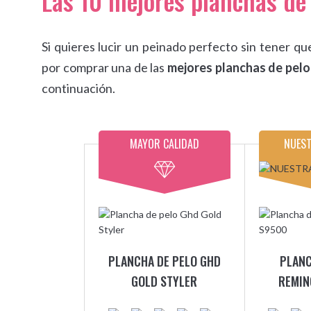
Las 10 mejores planchas de
Si quieres lucir un peinado perfecto sin tener qu
por comprar una de las
mejores planchas de pelo
continuación.
MAYOR CALIDAD
NUEST
PLANCHA DE PELO GHD
PLANC
GOLD STYLER
REMIN