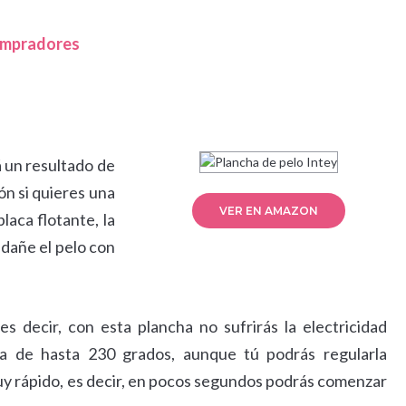
compradores
á un resultado de
ón si quieres una
VER EN AMAZON
aca flotante, la
 dañe el pelo con
es decir, con esta plancha no sufrirás la electricidad
ra de hasta 230 grados, aunque tú podrás regularla
muy rápido, es decir, en pocos segundos podrás comenzar