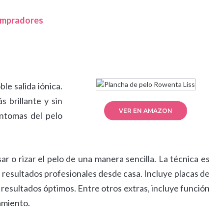
compradores
le salida iónica.
 brillante y sin
VER EN AMAZON
íntomas del pelo
sar o rizar el pelo de una manera sencilla. La técnica es
 resultados profesionales desde casa. Incluye placas de
r resultados óptimos. Entre otros extras, incluye función
amiento.