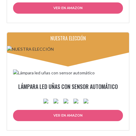
VER EN AMAZON
NUESTRA ELECCIÓN
LÁMPARA LED UÑAS CON SENSOR AUTOMÁTICO
VER EN AMAZON