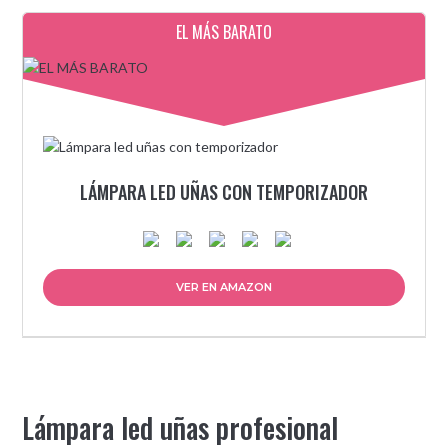
EL MÁS BARATO
LÁMPARA LED UÑAS CON TEMPORIZADOR
VER EN AMAZON
Lámpara led uñas profesional