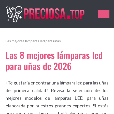
Preciosa.Top
Las mejores lámparas led para uñas
Las 8 mejores lámparas led
para uñas de 2026
¿Te gustaría encontrar una lámpara led para las uñas
de primera calidad? Revisa la selección de los
mejores modelos de lámparas LED para uñas
elaborada por nuestros grandes expertos. Si estás
buscando una lámpara LED de uñas que sea