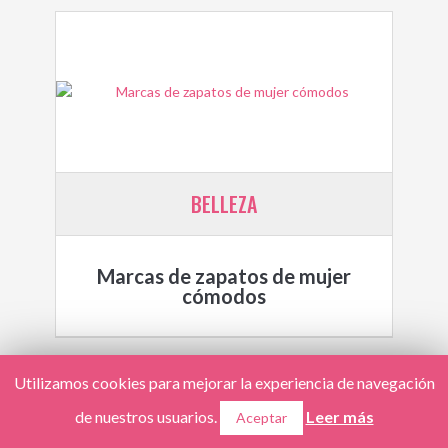
BELLEZA
Marcas de zapatos de mujer
cómodos
Utilizamos cookies para mejorar la experiencia de navegación
de nuestros usuarios.
Leer más
Aceptar