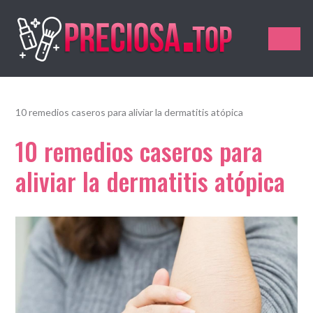
Preciosa.Top
10 remedios caseros para aliviar la dermatitis atópica
10 remedios caseros para
aliviar la dermatitis atópica