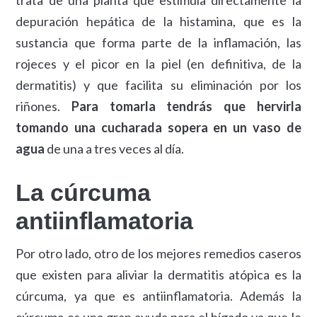
depuración hepática de la histamina, que es la
sustancia que forma parte de la inflamación, las
rojeces y el picor en la piel (en definitiva, de la
dermatitis) y que facilita su eliminación por los
riñones.
Para tomarla tendrás que hervirla
tomando una cucharada sopera en un vaso de
agua
de una a tres veces al día.
La cúrcuma
antiinflamatoria
Por otro lado, otro de los mejores remedios caseros
que existen para aliviar la dermatitis atópica es la
cúrcuma, ya que es antiinflamatoria. Además la
cúrcuma es una gran ayuda para el hígado ya que le