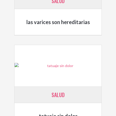
SALUD
las varices son hereditarias
SALUD