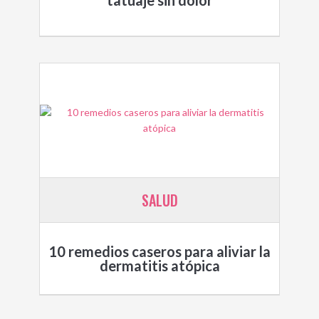
tatuaje sin dolor
SALUD
10 remedios caseros para aliviar la
dermatitis atópica