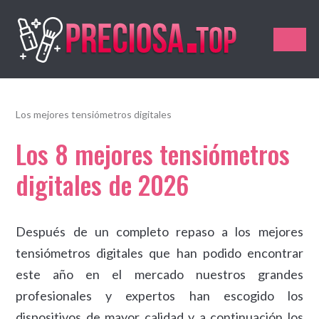
Preciosa.Top
Los mejores tensiómetros digitales
Los 8 mejores tensiómetros
digitales de 2026
Después de un completo repaso a los mejores
tensiómetros digitales que han podido encontrar
este año en el mercado nuestros grandes
profesionales y expertos han escogido los
dispositivos de mayor calidad y a continuación los